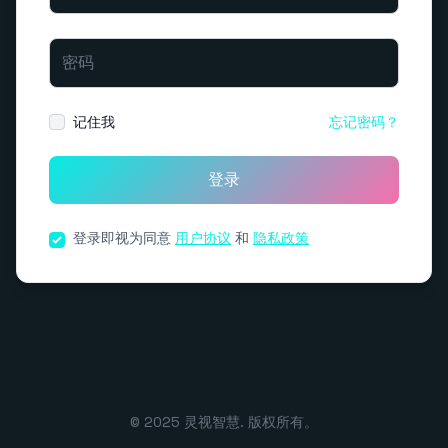
密码
记住我
忘记密码？
登录
登录即视为同意
用户协议
和
隐私政策
© 2025 灵视智慧. 版权所有。